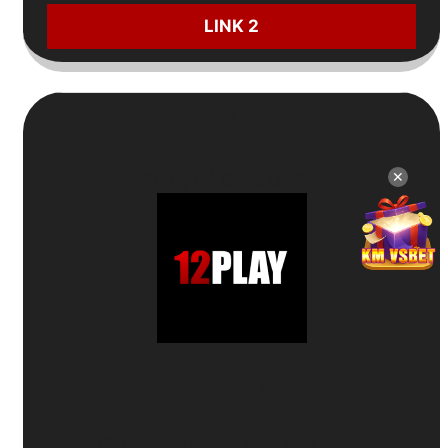
LINK 2
9
✕
Trang Cá Cược Uy Tín
12Play
🎁
Thưởng thành viên mới 100%