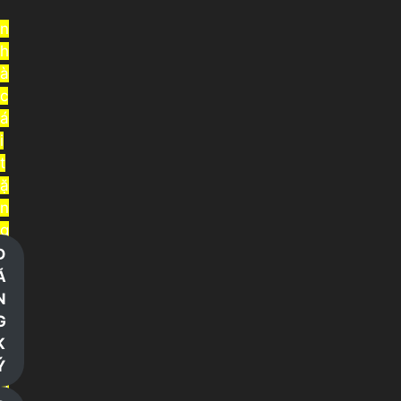
n
h
à
c
á
i
t
ặ
n
g
t
Đ
i
Ă
ề
N
n
G
t
K
r
Ý
ả