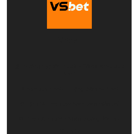
VSbet
💰
Thưởng nạp đầu 100%
- Tối đa
6.150.000
VNĐ
📱
Nạp qua mobile
- Tặng thêm
50 VNĐ
🎰
Tặng 18 lượt quay
hoàn toàn miễn phí
⏰
Cược đúng giờ
- Nhận thưởng
liền tay
CƯỢC NGAY: