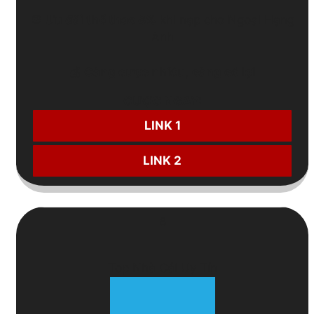
⚽
Ưu đãi thể thao 8%
khi nạp cho Ngoại Hạng
Anh
💰
Càng cược nhiều
,
càng có lợi
CƯỢC NGAY:
LINK 1
LINK 2
8
Top Nhà Cái Uy Tín