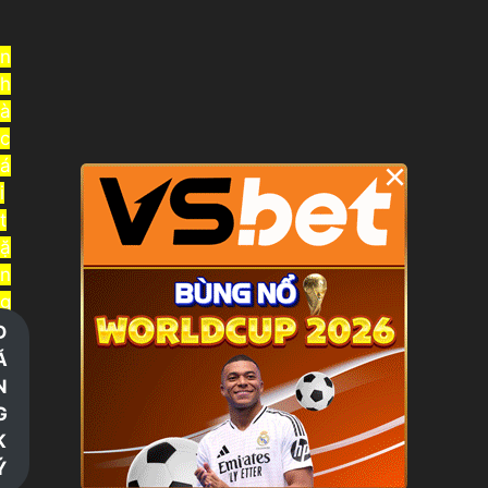
Chuyển
đến
n
nội
h
dung
à
c
á
×
i
t
ặ
n
g
t
Đ
i
Ă
ề
N
n
G
t
K
r
Ý