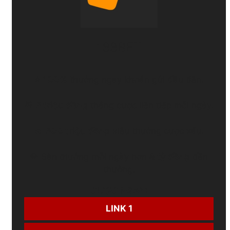
188BET
⭐
100%
thưởng ngay khoản gửi đầu tiên.
🎁
3 triệu đồng
thắng cược liên tiếp mỗi ngày.
🔥
300 triệu đồng
siêu thưởng cược xấu.
💎 Săn thưởng mỗi ngày hơn
8 tỷ đồng
tiền
thưởng.
CƯỢC NGAY:
LINK 1