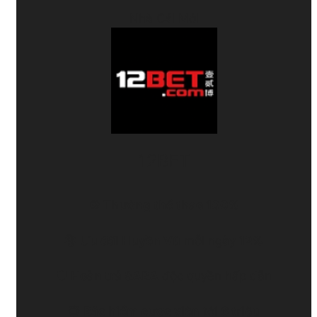
Nhà Cái Mới
12BET
⚽
Thưởng thể thao 100%
🐉
Ưu đãi Huyền Vũ
mỗi ngày
12%
🛡️
Hoàn trả SABA
độc quyền hấp dẫn
💥
Bảo hiểm cược xiên
tới
6 triệu